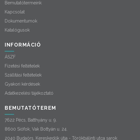
Bemutatótermeink
Kapcsolat
Dokumentumok
Katalógusok
INFORMÁCIÓ
ÁSZF
Fizetési feltételek
Szállítási feltételek
Gyakori kérdések
Adatkezelési tájékoztató
BEMUTATÓTEREM
7622 Pécs, Batthyány u. 9.
8600 Siófok, Vak Bottyán u. 24.
2040 Budaörs, Kereskedők útja - Törökbálinti utca sarok