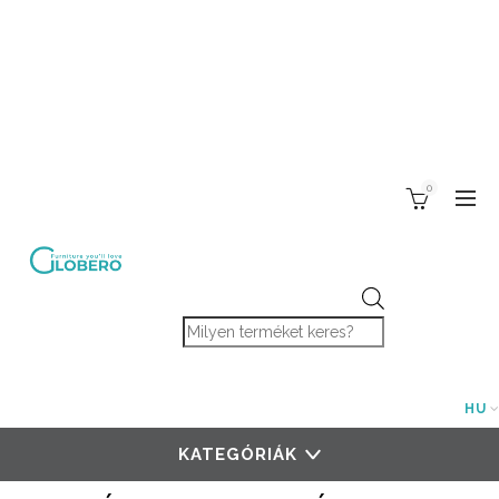
0
Products search
HU
KATEGÓRIÁK