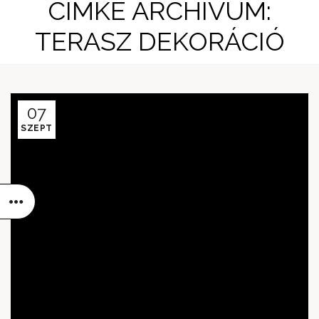
CÍMKE ARCHÍVUM:
TERASZ DEKORÁCIÓ
07
SZEPT