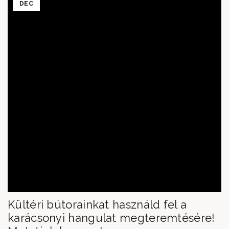
DEC
Kültéri bútorainkat használd fel a
karácsonyi hangulat megteremtésére!