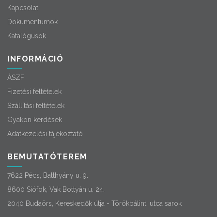
Kapcsolat
Dokumentumok
Katalógusok
INFORMÁCIÓ
ÁSZF
Fizetési feltételek
Szállítási feltételek
Gyakori kérdések
Adatkezelési tájékoztató
BEMUTATÓTEREM
7622 Pécs, Batthyány u. 9.
8600 Siófok, Vak Bottyán u. 24.
2040 Budaörs, Kereskedők útja - Törökbálinti utca sarok