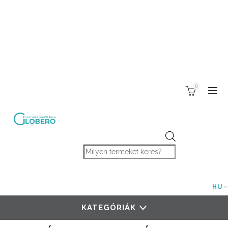
0
Products search
HU
KATEGÓRIÁK