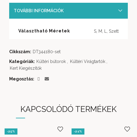
TOVÁBBI INFORMÁCIÓK
Választható Méretek
S, M, L, Szett
Cikkszám:
DT344180-set
Kategóriák:
Kültéri bútorok
,
Kültéri Virágtartók
,
Kert Kiegészítők
Megosztás
KAPCSOLÓDÓ TERMÉKEK
-25%
-21%