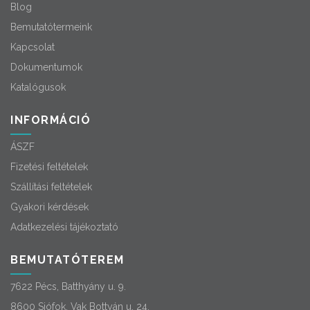
Blog
Bemutatótermeink
Kapcsolat
Dokumentumok
Katalógusok
INFORMÁCIÓ
ÁSZF
Fizetési feltételek
Szállítási feltételek
Gyakori kérdések
Adatkezelési tájékoztató
BEMUTATÓTEREM
7622 Pécs, Batthyány u. 9.
8600 Siófok, Vak Bottyán u. 24.