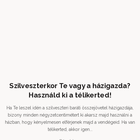
Szilveszterkor Te vagy a házigazda?
Használd ki a télikerted!
Ha Te leszel idén a szilveszteri baráti összejövetel házigazdája,
bizony minden négyzetcentimétert ki akarsz majd használni a
házban, hogy kényelmesen elférjenek majd a vendégeid. Ha van
télikerted, akkor igen...