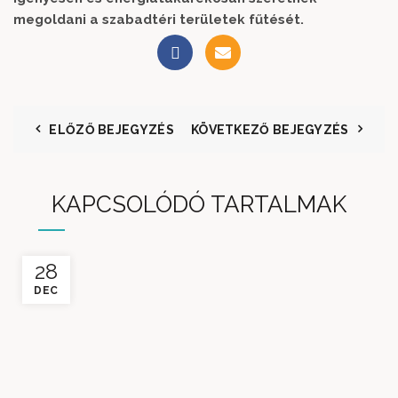
megoldani a szabadtéri területek fűtését.
ELŐZŐ BEJEGYZÉS
KÖVETKEZŐ BEJEGYZÉS
KAPCSOLÓDÓ TARTALMAK
28
DEC