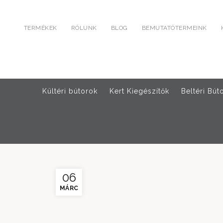
TERMÉKEK
RÓLUNK
BLOG
BEMUTATÓTERMEINK
Kültéri bútorok
Kert Kiegészítők
Beltéri Bút
06
MÁRC