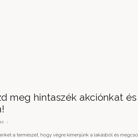
zd meg hintaszék akciónkat és
!
sz
minket a természet, hogy végre kimenjünk a lakásból és megcso