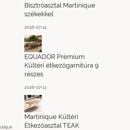
Bisztróasztal Martinique
székekkel
2026-07-14
EQUADOR Prémium
Kültéri étkezőgarnitúra 9
részes
2026-07-13
Martinique Kültéri
Étkezőasztal TEAK
dáljuk