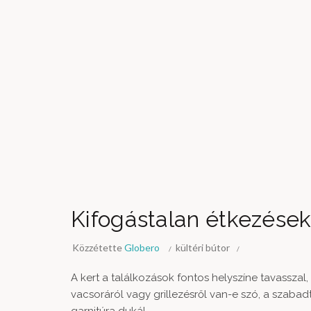
Kifogástalan étkezések
Közzétette
Globero
kültéri bútor
A kert a találkozások fontos helyszíne tavasszal,
vacsoráról vagy grillezésről van-e szó, a szabad
garnitúra dukál.