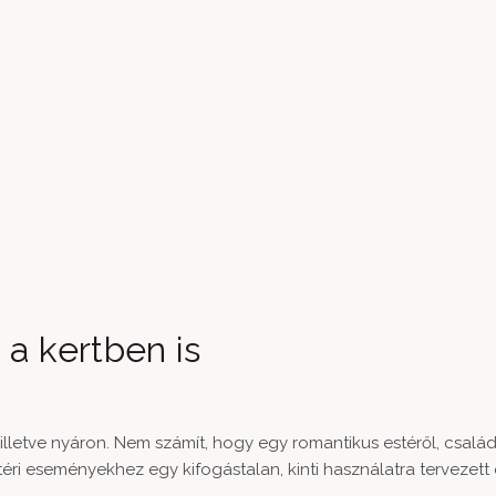
 a kertben is
 illetve nyáron. Nem számít, hogy egy romantikus estéről, család
téri eseményekhez egy kifogástalan, kinti használatra tervezett