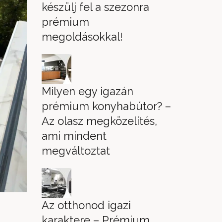
készülj fel a szezonra
prémium
megoldásokkal!
Milyen egy igazán
prémium konyhabútor? –
Az olasz megközelítés,
ami mindent
megváltoztat
Az otthonod igazi
karaktere – Prémium