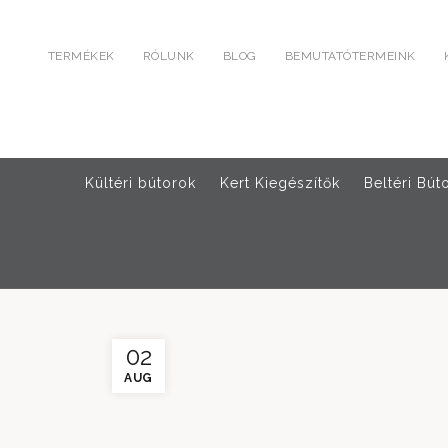
TERMÉKEK
RÓLUNK
BLOG
BEMUTATÓTERMEINK
Kültéri bútorok
Kert Kiegészítők
Beltéri Bút
02
AUG