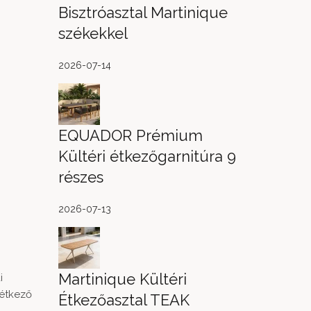
Bisztróasztal Martinique
székekkel
2026-07-14
EQUADOR Prémium
Kültéri étkezőgarnitúra 9
részes
2026-07-13
Martinique Kültéri
i
 étkező
Étkezőasztal TEAK