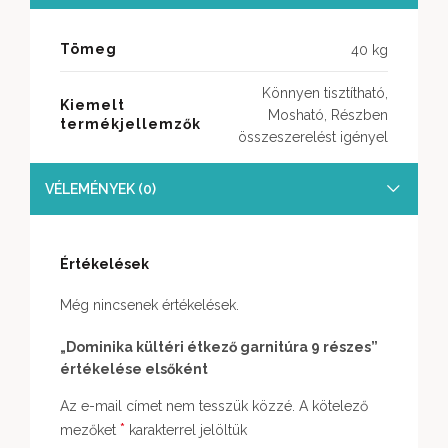
Tömeg
40 kg
Könnyen tisztítható,
Kiemelt
Mosható, Részben
termékjellemzők
összeszerelést igényel
VÉLEMÉNYEK (0)
Értékelések
Még nincsenek értékelések.
„Dominika kültéri étkező garnitúra 9 részes”
értékelése elsőként
Az e-mail címet nem tesszük közzé.
A kötelező
*
mezőket
karakterrel jelöltük