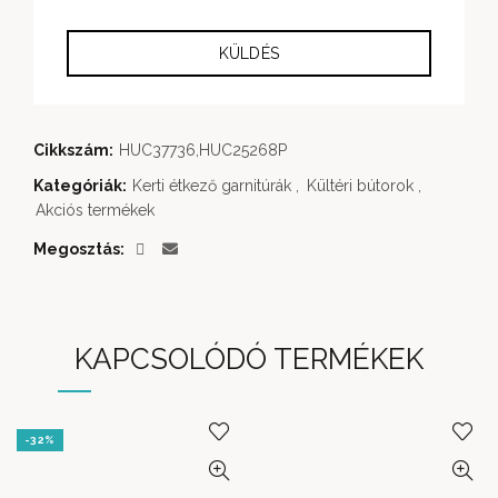
Cikkszám:
HUC37736,HUC25268P
Kategóriák:
Kerti étkező garnitúrák
,
Kültéri bútorok
,
Akciós termékek
Megosztás
KAPCSOLÓDÓ TERMÉKEK
-32%