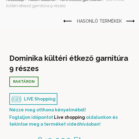
kültéri étkező garnitúra 9 részes
Dominika kültéri étkező garnitúra
9 részes
RAKTÁRON
LIVE Shopping
Nézze meg otthona kényelméből!
Foglaljon időpontot
Live shopping
oldalunkon és
tekintse meg a terméket videóhívásban!