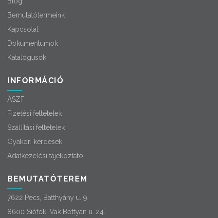
Blog
Bemutatótermeink
Kapcsolat
Dokumentumok
Katalógusok
INFORMÁCIÓ
ÁSZF
Fizetési feltételek
Szállítási feltételek
Gyakori kérdések
Adatkezelési tájékoztató
BEMUTATÓTEREM
7622 Pécs, Batthyány u. 9.
8600 Siófok, Vak Bottyán u. 24.