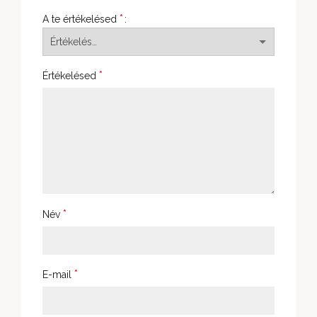
*
A te értékelésed
*
Értékelésed
*
Név
*
E-mail