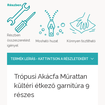
Részben
összeszerelést
Mosható huzat
Könnyen tisztítható
igényel
TERMÉK LEÍRÁS - KATTINTSON A RÉSZLETEKÉRT
Trópusi Akácfa Műrattan
kültéri étkező garnitúra 9
részes