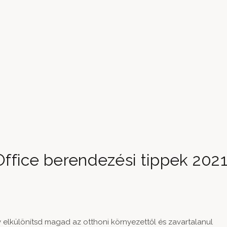
ffice berendezési tippek 2021
 elkülönítsd magad az otthoni környezettől és zavartalanul