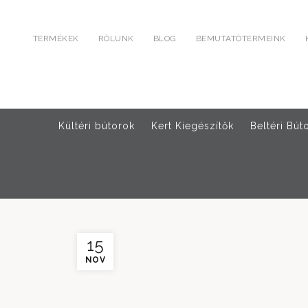
TERMÉKEK
RÓLUNK
BLOG
BEMUTATÓTERMEINK
Kültéri bútorok
Kert Kiegészítők
Beltéri Bút
15
NOV