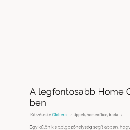
A legfontosabb Home O
ben
Közzétette
Globero
tippek
,
homeoffice
,
iroda
Egy külön kis dolgozóhelység segít abban, hogy