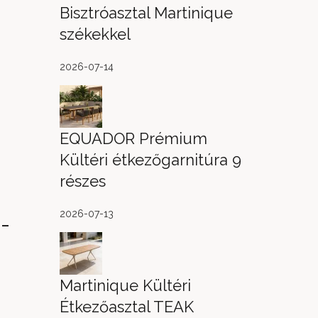
Bisztróasztal Martinique
székekkel
2026-07-14
EQUADOR Prémium
Kültéri étkezőgarnitúra 9
részes
2026-07-13
-
Martinique Kültéri
Étkezőasztal TEAK