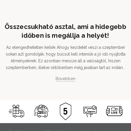
Összecsukható asztal, ami a hidegebb
időben is megállja a helyét!
Az elengedhetetlen kellék Ahogy kezdetét veszi a szeptember
sokan azt gondolják, hogy búcsút kell inteniük a jó idő nyújtotta
élményeknek. Ez azonban messze áll a valóságtól, hiszen
szeptemberben, illetve októberben még javában tart az indián...
Bővebben