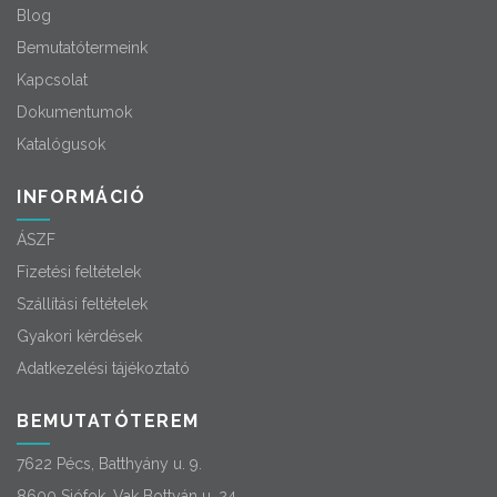
Blog
Bemutatótermeink
Kapcsolat
Dokumentumok
Katalógusok
INFORMÁCIÓ
ÁSZF
Fizetési feltételek
Szállítási feltételek
Gyakori kérdések
Adatkezelési tájékoztató
BEMUTATÓTEREM
7622 Pécs, Batthyány u. 9.
8600 Siófok, Vak Bottyán u. 24.