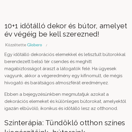
10+1 időtálló dekor és bútor, amelyet
év végéig be kell szerezned!
Közzétette
Globero
Egy időtálló dekorációs elemekkel és letisztult bútorokkal
berendezett belső tér csendes és meghitt
magabiztosságot áraszt a látogatók felé. Ha ügyesek
vagyunk, akkor a végeredmény egy kifinomult, de mégis
hívogató és barátságos atmoszférát eredményez.
Ebben a bejegyzésünkben megmutatjuk azokat a
dekorációs elemeket és különleges bútorokat, amelyektől
igazán elbűvölő, ikonikus és időtálló lesz az otthonod.
Színterápia: Tündöklő otthon színes