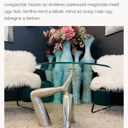
üvegasztal
, hiszen az érdekes szerkezeti megoldás miatt
úgy fest, mintha mind a lábak, mind az üveg csak úgy
lebegne a térben.