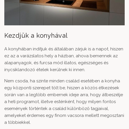
Kezdjük a konyhával
A konyhában indítjuk és általában zárjuk is a napot, hiszen
ez az a varázslatos hely a házban, ahova bemennek az
alapanyagok, és furcsa mód illatos, egészséges és
ínycsiklandozó ételek kerülnek ki innen.
Nem csoda, ha szinte minden család esetében a konyha
egy központi szerepet tölt be, hiszen a közös étkezések
során van a legtöbb embernek ideje arra, hogy átbeszélje
a heti programot, illetve esténként, hogy milyen fontos
események történtek a család különböző tagjaival,
amelyeket érdemes egy finom vacsora mellett megosztani
a többiekkel.