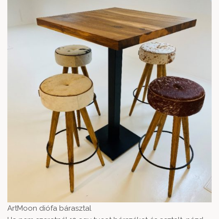
ArtMoon diófa bárasztal