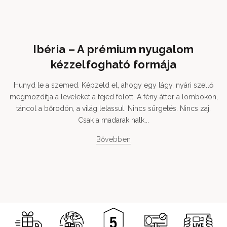
Ibéria – A prémium nyugalom
kézzelfogható formája
Hunyd le a szemed. Képzeld el, ahogy egy lágy, nyári szellő
megmozdítja a leveleket a fejed fölött. A fény áttör a lombokon,
táncol a bőrödön, a világ lelassul. Nincs sürgetés. Nincs zaj.
Csak a madarak halk...
Bővebben