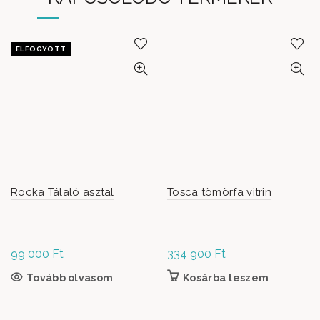
ELFOGYOTT
Rocka Tálaló asztal
Tosca tömörfa vitrin
99 000
Ft
334 900
Ft
Tovább olvasom
Kosárba teszem