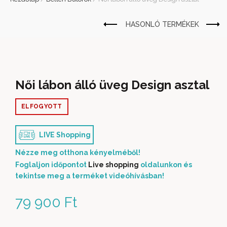
Női lábon álló üveg Design asztal
ELFOGYOTT
LIVE Shopping
Nézze meg otthona kényelméből!
Foglaljon időpontot
Live shopping
oldalunkon és
tekintse meg a terméket videóhívásban!
79 900
Ft