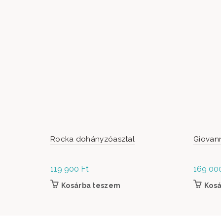
Rocka dohányzóasztal
Giovan
119 900
Ft
169 00
Kosárba teszem
Kos