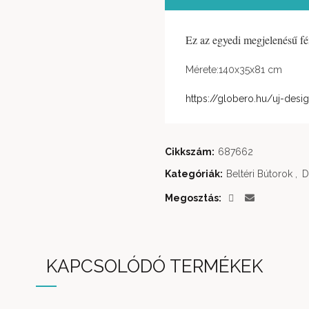
Ez az egyedi megjelenésű fé
Mérete:140x35x81 cm
https://globero.hu/uj-desi
Cikkszám:
687662
Kategóriák:
Beltéri Bútorok
,
D
Megosztás
KAPCSOLÓDÓ TERMÉKEK