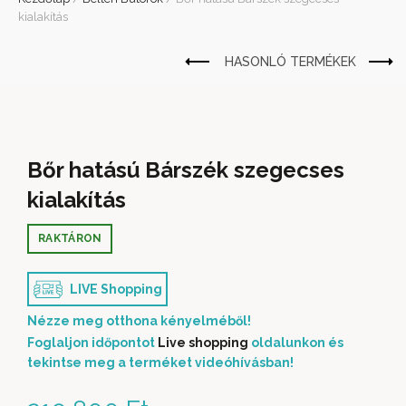
kialakítás
Bőr hatású Bárszék szegecses
kialakítás
RAKTÁRON
LIVE Shopping
Nézze meg otthona kényelméből!
Foglaljon időpontot
Live shopping
oldalunkon és
tekintse meg a terméket videóhívásban!