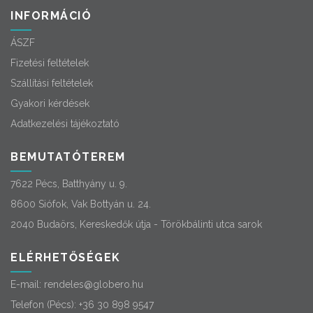
INFORMÁCIÓ
ÁSZF
Fizetési feltételek
Szállítási feltételek
Gyakori kérdések
Adatkezelési tájékoztató
BEMUTATÓTEREM
7622 Pécs, Batthyány u. 9.
8600 Siófok, Vak Bottyán u. 24.
2040 Budaörs, Kereskedők útja - Törökbálinti utca sarok
ELÉRHETŐSÉGEK
E-mail:
rendeles@globero.hu
Telefon (Pécs):
+36 30 898 9547