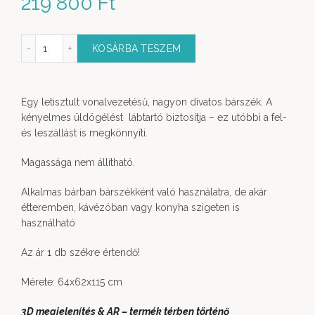
219 800
Ft
szék szegecses kialakítás mennyiség
KOSÁRBA TESZEM
Egy letisztult vonalvezetésű, nagyon divatos bárszék. A
kényelmes üldögélést lábtartó biztosítja – ez utóbbi a fel-
és leszállást is megkönnyíti.
Magassága nem állítható.
Alkalmas bárban bárszékként való használatra, de akár
étteremben, kávézóban vagy konyha szigeten is
használható
Az ár 1 db székre értendő!
Mérete: 64x62x115 cm
3D megjelenítés & AR – termék térben történő