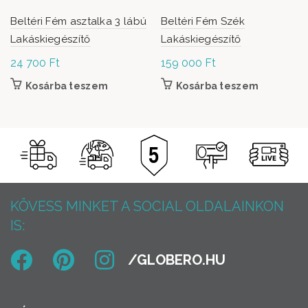
Beltéri Fém asztalka 3 lábú
Beltéri Fém Szék
Lakáskiegészítő
Lakáskiegészítő
24 700
Ft
159 000
Ft
Kosárba teszem
Kosárba teszem
KÖVESS MINKET A SOCIAL OLDALAINKON
IS: