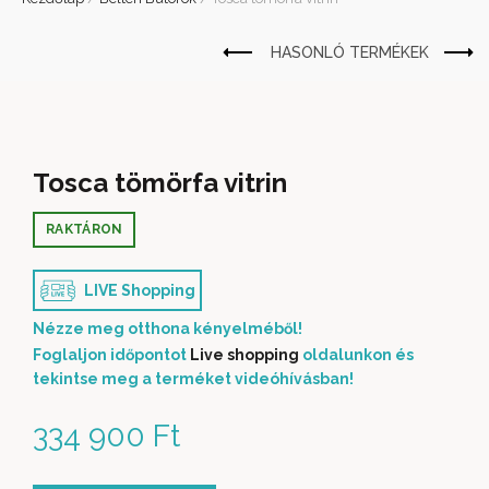
Tosca tömörfa vitrin
RAKTÁRON
LIVE Shopping
Nézze meg otthona kényelméből!
Foglaljon időpontot
Live shopping
oldalunkon és
tekintse meg a terméket videóhívásban!
334 900
Ft