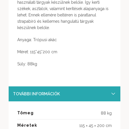
használati tárgyak készülnek belőle. Így kerti
székek, asztalok, valamint kerítések alapanyaga is
lehet. Ennek ellenére beltéren is páratlanul
strapabíró és kellemes hangulatú tárgyak
készülnek belőle.
Anyaga: Trópusi akác
Méret: 115*45*200 cm
Súly: 88kg
TOVÁBBI INFORMÁCIÓK
Tömeg
88 kg
Méretek
115 × 45 × 200 cm