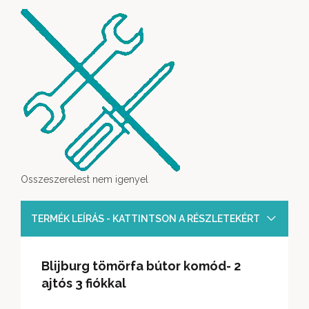
Osszeszerelest nem igenyel
TERMÉK LEÍRÁS - KATTINTSON A RÉSZLETEKÉRT
Blijburg tömörfa bútor komód- 2
ajtós 3 fiókkal