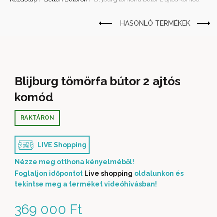
Blijburg tömörfa bútor 2 ajtós
komód
RAKTÁRON
LIVE Shopping
Nézze meg otthona kényelméből!
Foglaljon időpontot
Live shopping
oldalunkon és
tekintse meg a terméket videóhívásban!
369 000
Ft