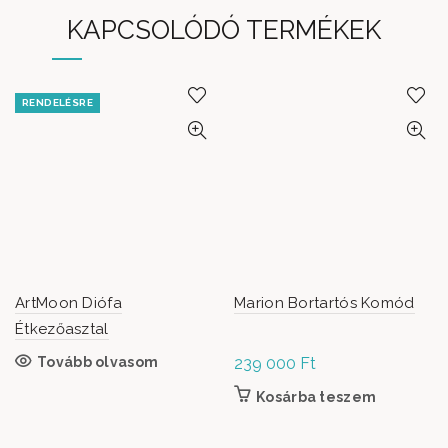
KAPCSOLÓDÓ TERMÉKEK
RENDELÉSRE
ArtMoon Diófa
Marion Bortartós Komód
Étkezőasztal
Tovább olvasom
239 000
Ft
Kosárba teszem