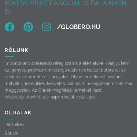
KÖVESS MINKET A SOCIAL OLDALAINKON
IS:
RÓLUNK
Importőrként szélesebb réteg számára elérhetővé kívánjuk tenni
az igényes, prémium minőségű kültéri és beltéri bútorokat és
design lakberendezési tárgyakat. Olyan termékeket kínálunk,
melyek kinézetükkel, kényelmükkel és minőségükkel minket már
meggyőztek. Az Önnek megfelelő terméket hazai
raktárkészletünkről pár napon belül kiszállítjuk.
OLDALAK
Termékek
Rólunk