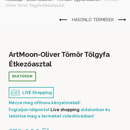
Oliver Tömör Tölgyfa Étkezőasztal
ArtMoon-Oliver Tömör Tölgyfa
Étkezőasztal
RAKTÁRON
LIVE Shopping
Nézze meg otthona kényelméből!
Foglaljon időpontot
Live shopping
oldalunkon és
tekintse meg a terméket videóhívásban!