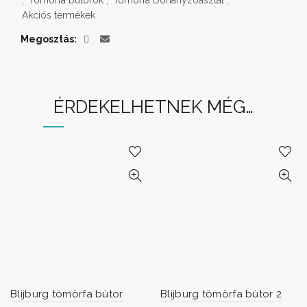
,
Tömörfa bútorok
,
Tömörfa Dohányzóasztal
,
Akciós termékek
Megosztás
ÉRDEKELHETNEK MÉG…
Blijburg tömörfa bútor
Blijburg tömörfa bútor 2