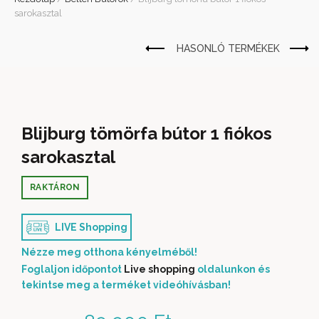
sarokasztal
Blijburg tömörfa bútor 1 fiókos
sarokasztal
RAKTÁRON
LIVE Shopping
Nézze meg otthona kényelméből!
Foglaljon időpontot
Live shopping
oldalunkon és
tekintse meg a terméket videóhívásban!