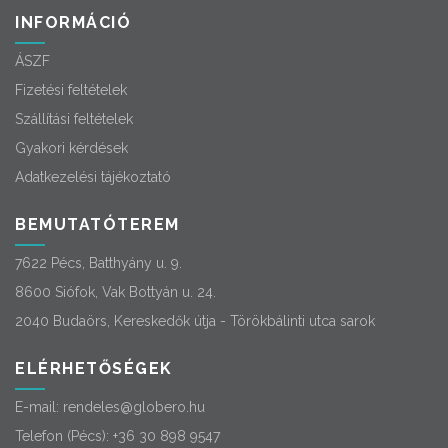
INFORMÁCIÓ
ÁSZF
Fizetési feltételek
Szállítási feltételek
Gyakori kérdések
Adatkezelési tájékoztató
BEMUTATÓTEREM
7622 Pécs, Batthyány u. 9.
8600 Siófok, Vak Bottyán u. 24.
2040 Budaörs, Kereskedők útja - Törökbálinti utca sarok
ELÉRHETŐSÉGEK
E-mail:
rendeles@globero.hu
Telefon (Pécs):
+36 30 898 9547