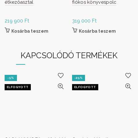
étkezőasztal
fiókos könyvespolc
219 900
Ft
319 000
Ft
Kosárba teszem
Kosárba teszem
KAPCSOLÓDÓ TERMÉKEK
-5%
-25%
ELFOGYOTT
ELFOGYOTT