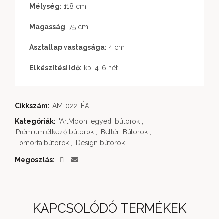
Mélység:
118 cm
Magasság:
75 cm
Asztallap vastagsága:
4 cm
Elkészítési idő:
kb. 4-6 hét
Cikkszám:
AM-022-ÉA
Kategóriák:
"ArtMoon" egyedi bútorok
,
Prémium étkező bútorok
,
Beltéri Bútorok
,
Tömörfa bútorok
,
Design bútorok
Megosztás
KAPCSOLÓDÓ TERMÉKEK