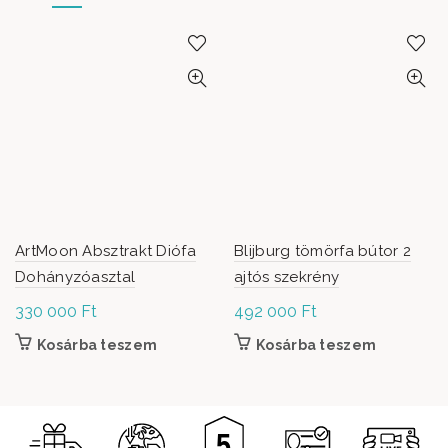
ArtMoon Absztrakt Diófa
Blijburg tömörfa bútor 2
Dohányzóasztal
ajtós szekrény
330 000
Ft
492 000
Ft
Kosárba teszem
Kosárba teszem