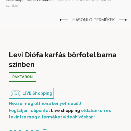
színben
Levi Diófa karfás bőrfotel barna
színben
RAKTÁRON
LIVE Shopping
Nézze meg otthona kényelméből!
Foglaljon időpontot
Live shopping
oldalunkon és
tekintse meg a terméket videóhívásban!