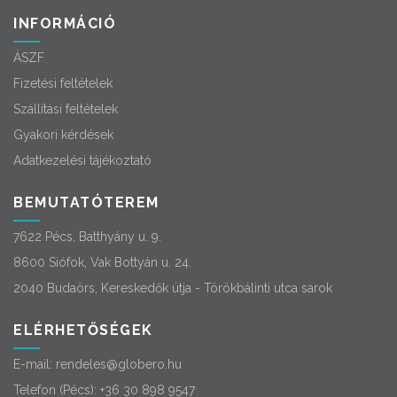
INFORMÁCIÓ
ÁSZF
Fizetési feltételek
Szállítási feltételek
Gyakori kérdések
Adatkezelési tájékoztató
BEMUTATÓTEREM
7622 Pécs, Batthyány u. 9.
8600 Siófok, Vak Bottyán u. 24.
2040 Budaörs, Kereskedők útja - Törökbálinti utca sarok
ELÉRHETŐSÉGEK
E-mail:
rendeles@globero.hu
Telefon (Pécs):
+36 30 898 9547