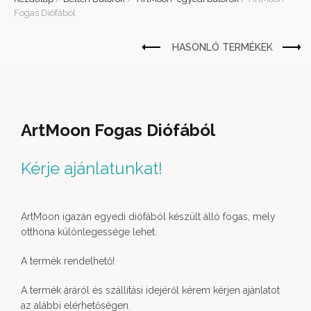
Fogas Diófából
ArtMoon Fogas Diófából
Kérje ajánlatunkat!
ArtMoon igazán egyedi diófából készült álló fogas, mely
otthona különlegessége lehet.
A termék rendelhető!
A termék áráról és szállítási idejéről kérem kérjen ajánlatot
az alábbi elérhetőségen.