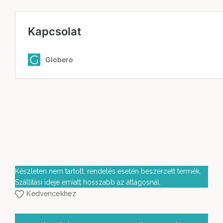
Készleten nem tartott, rendelés esetén beszerzett termék.
Szállítási ideje emiatt hosszabb az átlagosnál.
Kedvencekhez