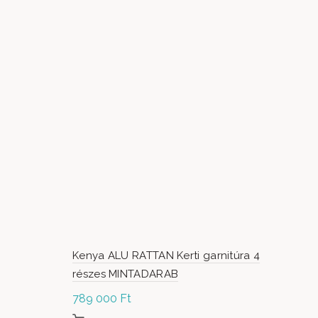
Kenya ALU RATTAN Kerti garnitúra 4
részes MINTADARAB
789 000
Ft