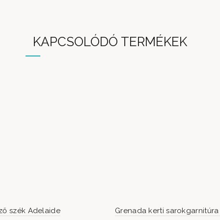
KAPCSOLÓDÓ TERMÉKEK
ző szék Adelaide
Grenada kerti sarokgarnitúra