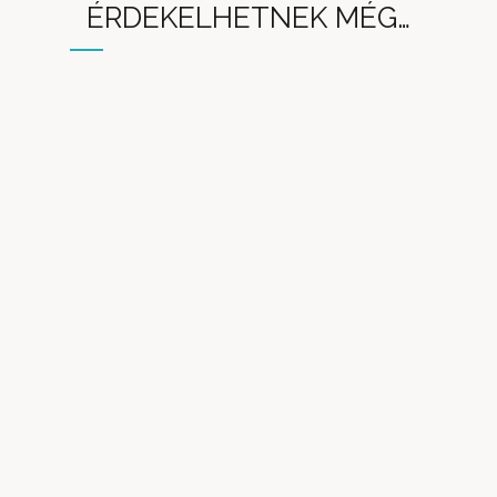
ÉRDEKELHETNEK MÉG…