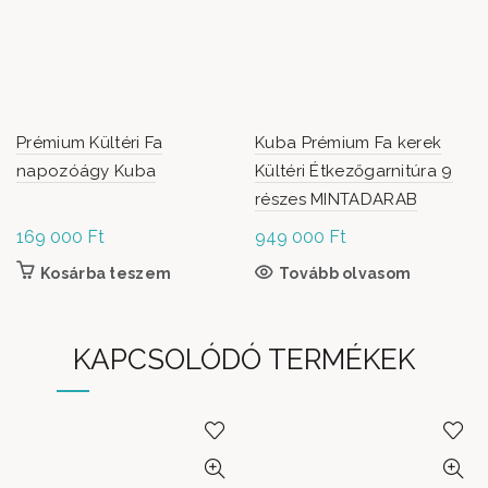
Prémium Kültéri Fa
Kuba Prémium Fa kerek
napozóágy Kuba
Kültéri Étkezőgarnitúra 9
részes MINTADARAB
169 000
Ft
949 000
Ft
Kosárba teszem
Tovább olvasom
KAPCSOLÓDÓ TERMÉKEK