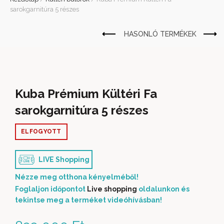
sarokgarnitúra 5 részes
Kuba Prémium Kültéri Fa
sarokgarnitúra 5 részes
ELFOGYOTT
LIVE Shopping
Nézze meg otthona kényelméből!
Foglaljon időpontot
Live shopping
oldalunkon és
tekintse meg a terméket videóhívásban!