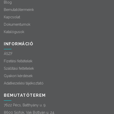
Blog
Bemutatótermeink
Kapcsolat
Dokumentumok
Katalógusok
INFORMÁCIÓ
ÁSZF
Fizetési feltételek
Szállítási feltételek
Gyakori kérdések
Adatkezelési tájékoztató
BEMUTATÓTEREM
7622 Pécs, Batthyány u. 9.
8600 Siófok, Vak Bottyán u. 24.