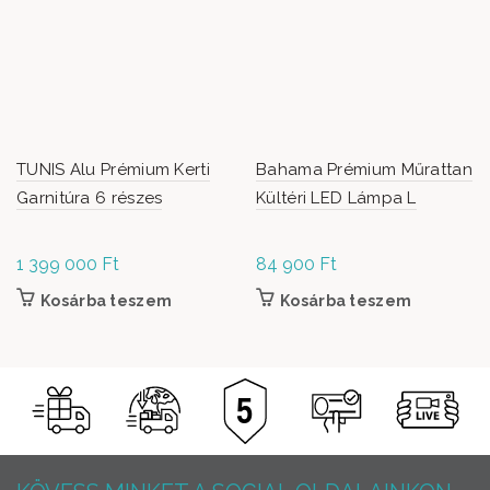
TUNIS Alu Prémium Kerti
Bahama Prémium Műrattan
Garnitúra 6 részes
Kültéri LED Lámpa L
1 399 000
Ft
84 900
Ft
Kosárba teszem
Kosárba teszem