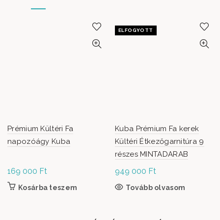
ELFOGYOTT
Prémium Kültéri Fa
Kuba Prémium Fa kerek
napozóágy Kuba
Kültéri Étkezőgarnitúra 9
részes MINTADARAB
169 000
Ft
949 000
Ft
Kosárba teszem
Tovább olvasom