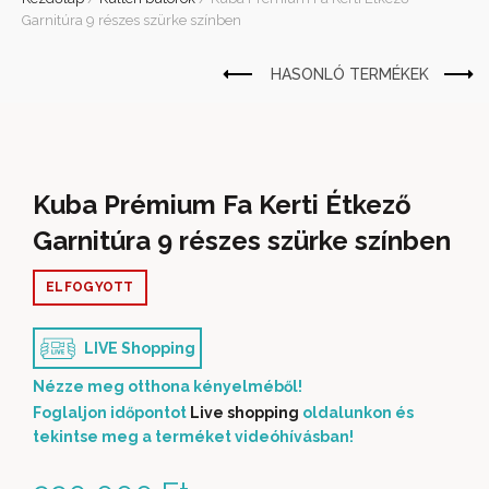
Garnitúra 9 részes szürke színben
Kuba Prémium Fa Kerti Étkező
Garnitúra 9 részes szürke színben
ELFOGYOTT
LIVE Shopping
Nézze meg otthona kényelméből!
Foglaljon időpontot
Live shopping
oldalunkon és
tekintse meg a terméket videóhívásban!