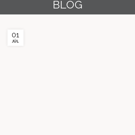
BLOG
01
JÚL