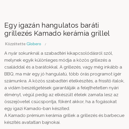
Egy igazán hangulatos baráti
grillezés Kamado kerámia grillel
Közzétette
Globero
A nyár sokunknál a szabadtéri kikapcsolódásról szól,
melynek egyik különleges módja a közös grillezés a
családdal és a barátokkal. A grillezés, vagy még inkább a
BBQ, ma már egy jó hangulatú, több órás programot ígér
számunkra. A közös szabadtéri ételkészítés, a frissítő italok,
a vidám beszélgetések garantálják a felejthetetlen nyári
élményt, végül pedig az elkészült ételek zamata lesz az
összejövetel csúcspontja, főként akkor, ha a fogásokat
egy igazi Kamado-ban készíted.
A Kamado prémium kerámia grillek a grillezés és barbecue
készítés avatatlan bajnokai.