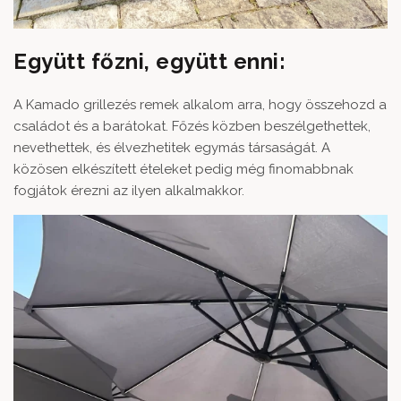
Együtt főzni, együtt enni:
A Kamado grillezés remek alkalom arra, hogy összehozd a
családot és a barátokat. Főzés közben beszélgethettek,
nevethettek, és élvezhetitek egymás társaságát. A
közösen elkészített ételeket pedig még finomabbnak
fogjátok érezni az ilyen alkalmakkor.