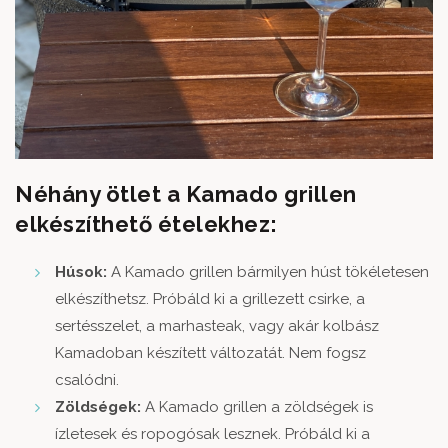
Néhány ötlet a Kamado grillen
elkészíthető ételekhez:
Húsok:
A Kamado grillen bármilyen húst tökéletesen
elkészíthetsz. Próbáld ki a grillezett csirke, a
sertésszelet, a marhasteak, vagy akár kolbász
Kamadoban készített változatát. Nem fogsz
csalódni.
Zöldségek:
A Kamado grillen a zöldségek is
ízletesek és ropogósak lesznek. Próbáld ki a