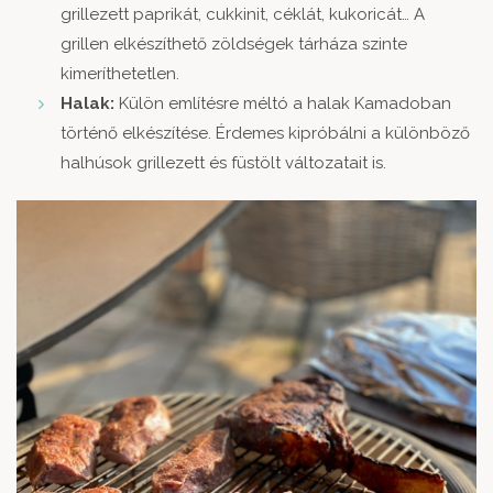
grillezett paprikát, cukkinit, céklát, kukoricát… A
grillen elkészíthető zöldségek tárháza szinte
kimeríthetetlen.
Halak:
Külön említésre méltó a halak Kamadoban
történő elkészítése. Érdemes kipróbálni a különböző
halhúsok grillezett és füstölt változatait is.