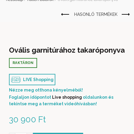
Ovális garnitúrához takaróponyva
RAKTÁRON
LIVE Shopping
Nézze meg otthona kényelméből!
Foglaljon időpontot
Live shopping
oldalunkon és
tekintse meg a terméket videóhívásban!
30 900
Ft