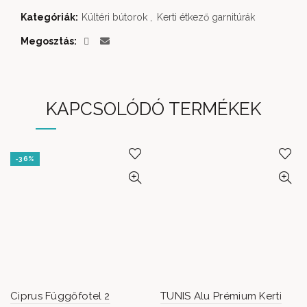
Kategóriák:
Kültéri bútorok
,
Kerti étkező garnitúrák
Megosztás
KAPCSOLÓDÓ TERMÉKEK
-36%
Ciprus Függőfotel 2
TUNIS Alu Prémium Kerti