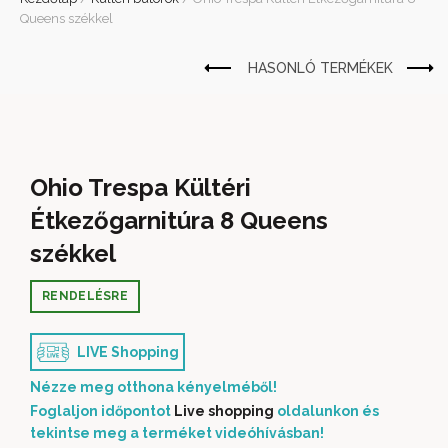
Queens székkel
Ohio Trespa Kültéri
Étkezőgarnitúra 8 Queens
székkel
RENDELÉSRE
LIVE Shopping
Nézze meg otthona kényelméből!
Foglaljon időpontot
Live shopping
oldalunkon és
tekintse meg a terméket videóhívásban!