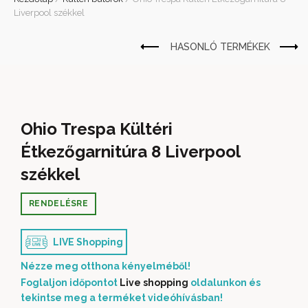
Liverpool székkel
Ohio Trespa Kültéri
Étkezőgarnitúra 8 Liverpool
székkel
RENDELÉSRE
LIVE Shopping
Nézze meg otthona kényelméből!
Foglaljon időpontot
Live shopping
oldalunkon és
tekintse meg a terméket videóhívásban!