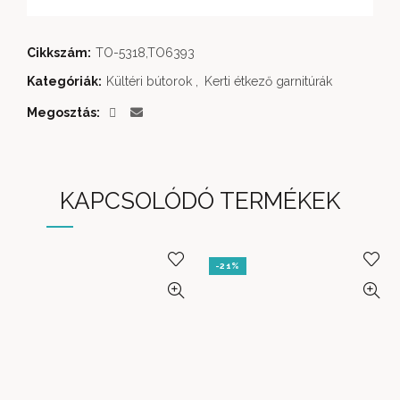
Cikkszám:
TO-5318,TO6393
Kategóriák:
Kültéri bútorok
,
Kerti étkező garnitúrák
Megosztás
KAPCSOLÓDÓ TERMÉKEK
-21%