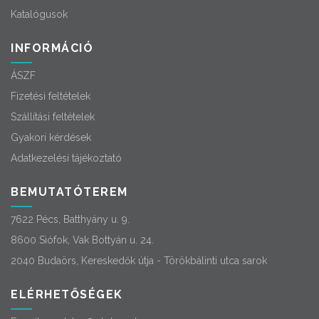
Katalógusok
INFORMÁCIÓ
ÁSZF
Fizetési feltételek
Szállítási feltételek
Gyakori kérdések
Adatkezelési tájékoztató
BEMUTATÓTEREM
7622 Pécs, Batthyány u. 9.
8600 Siófok, Vak Bottyán u. 24.
2040 Budaörs, Kereskedők útja - Törökbálinti utca sarok
ELÉRHETŐSÉGEK