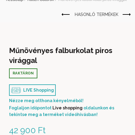
Műnövényes falburkolat piros
virággal
RAKTÁRON
LIVE Shopping
Nézze meg otthona kényelméből!
Foglaljon időpontot
Live shopping
oldalunkon és
tekintse meg a terméket videóhívásban!
42 900
Ft