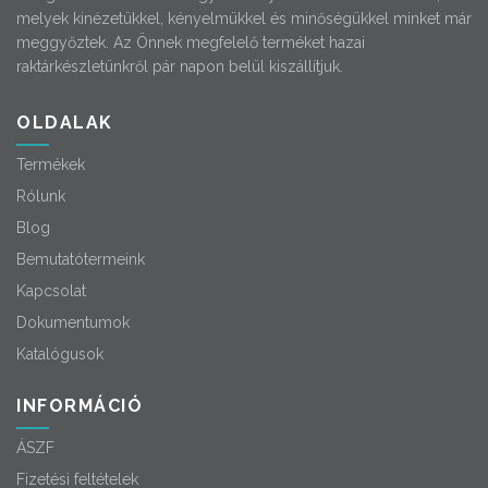
melyek kinézetükkel, kényelmükkel és minőségükkel minket már
meggyőztek. Az Önnek megfelelő terméket hazai
raktárkészletünkről pár napon belül kiszállítjuk.
OLDALAK
Termékek
Rólunk
Blog
Bemutatótermeink
Kapcsolat
Dokumentumok
Katalógusok
INFORMÁCIÓ
ÁSZF
Fizetési feltételek