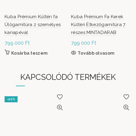
Kuba Prémium Kültéri fa
Kuba Prémium Fa Kerek
Ülőgarnitúra 2 személyes
Kültéri Étkezőgarnitúra 7
kanapéval
részes MINTADARAB
799 000
Ft
799 000
Ft
Kosárba teszem
Tovább olvasom
KAPCSOLÓDÓ TERMÉKEK
-20%