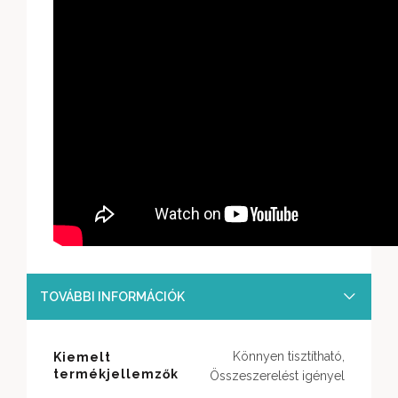
TOVÁBBI INFORMÁCIÓK
Könnyen tisztítható,
Kiemelt
termékjellemzők
Összeszerelést igényel