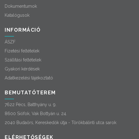
Dokumentumok
Katalógusok
INFORMÁCIÓ
ÁSZF
Fizetési feltételek
Szállítási feltételek
Gyakori kérdések
Adatkezelési tájékoztató
BEMUTATÓTEREM
7622 Pécs, Batthyány u. 9.
8600 Siófok, Vak Bottyán u. 24.
2040 Budaörs, Kereskedők útja - Törökbálinti utca sarok
ELÉRHETŐSÉGEK