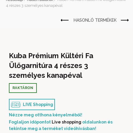
4 részes 3 személyes kanapéval
Kuba Prémium Kültéri Fa
Ülőgarnitúra 4 részes 3
személyes kanapéval
RAKTÁRON
LIVE Shopping
Nézze meg otthona kényelméből!
Foglaljon időpontot
Live shopping
oldalunkon és
tekintse meg a terméket videóhívásban!