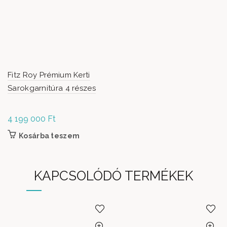
Fitz Roy Prémium Kerti
Sarokgarnitúra 4 részes
4 199 000
Ft
Kosárba teszem
KAPCSOLÓDÓ TERMÉKEK