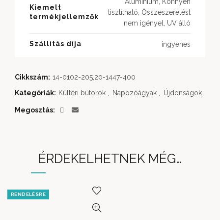
Alumínium, Könnyen
Kiemelt
tisztítható, Összeszerelést
termékjellemzők
nem igényel, UV álló
Szállítás díja
ingyenes
Cikkszám:
14-0102-205,20-1447-400
Kategóriák:
Kültéri bútorok
,
Napozóágyak
,
Újdonságok
Megosztás
ÉRDEKELHETNEK MÉG…
RENDELÉSRE