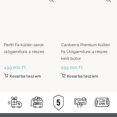
Perth Fa kültéri sarok
Canberra Prémium Kültéri
ülőgarnitúra 4 részes
Fa Ülőgarnitúra 4 részes
kerti bútor
499 000
Ft
599 000
Ft
Kosárba teszem
Kosárba teszem