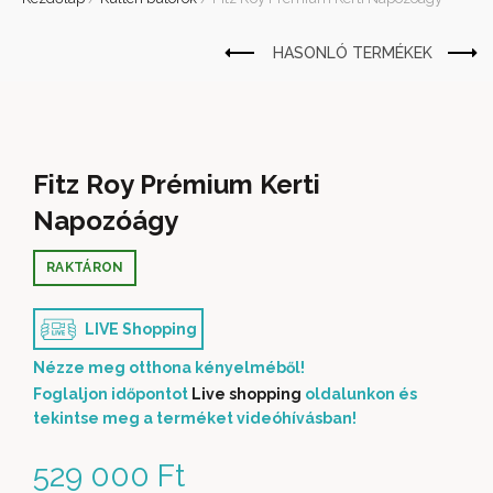
Fitz Roy Prémium Kerti
Napozóágy
RAKTÁRON
LIVE Shopping
Nézze meg otthona kényelméből!
Foglaljon időpontot
Live shopping
oldalunkon és
tekintse meg a terméket videóhívásban!
529 000
Ft