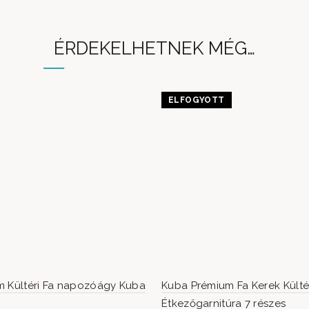
ÉRDEKELHETNEK MÉG…
ELFOGYOTT
m Kültéri Fa napozóágy Kuba
Kuba Prémium Fa Kerek Külté
Étkezőgarnitúra 7 részes