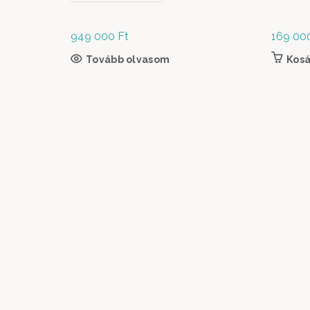
949 000
Ft
169 00
Tovább olvasom
Kos