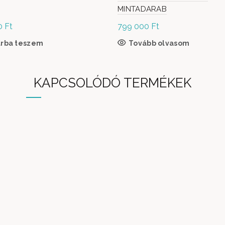
MINTADARAB
0
Ft
799 000
Ft
árba teszem
Tovább olvasom
KAPCSOLÓDÓ TERMÉKEK