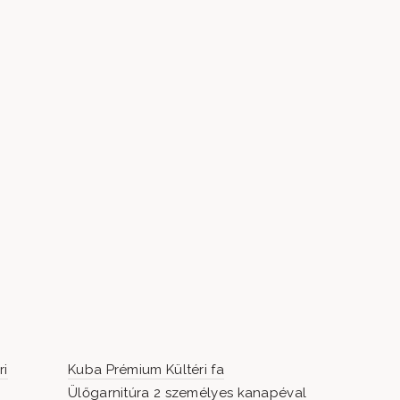
ri
Kuba Prémium Kültéri fa
Ülőgarnitúra 2 személyes kanapéval