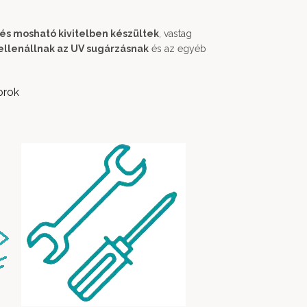
 és mosható kivitelben készültek
, vastag
ellenállnak az UV sugárzásnak
és az egyéb
orok