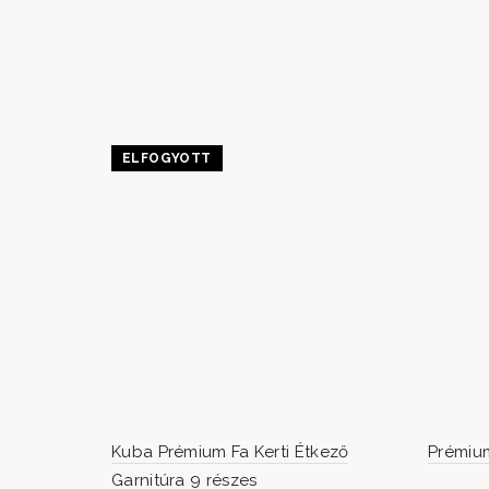
ELFOGYOTT
Kuba Prémium Fa Kerti Étkező
Prémiu
Garnitúra 9 részes