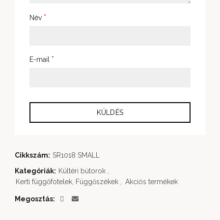
*
Név
*
E-mail
Cikkszám:
SR1018 SMALL
Kategóriák:
Kültéri bútorok
,
Kerti függőfotelek, Függőszékek
,
Akciós termékek
Megosztás