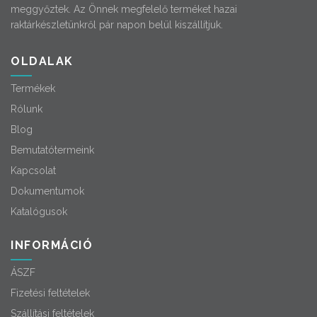
meggyőztek. Az Önnek megfelelő terméket hazai
raktárkészletünkről pár napon belül kiszállítjuk.
OLDALAK
Termékek
Rólunk
Blog
Bemutatótermeink
Kapcsolat
Dokumentumok
Katalógusok
INFORMÁCIÓ
ÁSZF
Fizetési feltételek
Szállítási feltételek