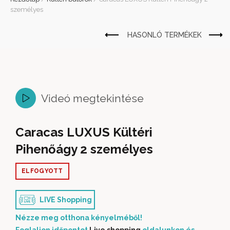
személyes
Videó megtekintése
Caracas LUXUS Kültéri
Pihenőágy 2 személyes
ELFOGYOTT
LIVE Shopping
Nézze meg otthona kényelméből!