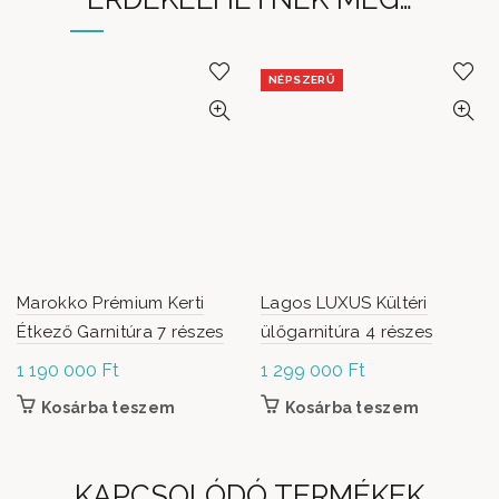
NÉPSZERŰ
Marokko Prémium Kerti
Lagos LUXUS Kültéri
Étkező Garnitúra 7 részes
ülőgarnitúra 4 részes
1 190 000
Ft
1 299 000
Ft
Kosárba teszem
Kosárba teszem
KAPCSOLÓDÓ TERMÉKEK