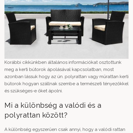
Korábbi cikkünkben általános információkat osztottunk
meg a kerti bútorok ápolásával kapcsolatban, most
azonban lássuk hogy az ún. polyrattan vagy műrattan kerti
bútorok hogyan szállnak szembe a természeti tényezőkkel
és szükséges-e őket ápolni.
Mi a különbség a valódi és a
polyrattan között?
A különbség egyszerűen csak annyi, hogy a valódi rattan