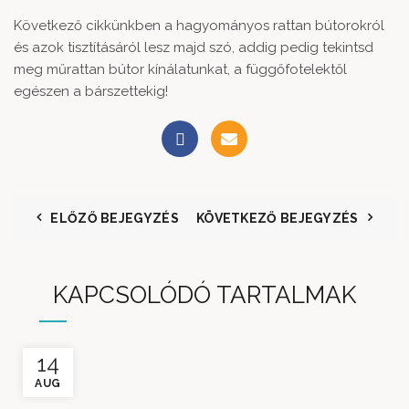
Következő cikkünkben a hagyományos rattan bútorokról
és azok tisztításáról lesz majd szó, addig pedig tekintsd
meg
műrattan bútor kínálatunkat,
a függőfotelektől
egészen a bárszettekig!
ELŐZŐ BEJEGYZÉS
KÖVETKEZŐ BEJEGYZÉS
KAPCSOLÓDÓ TARTALMAK
14
AUG