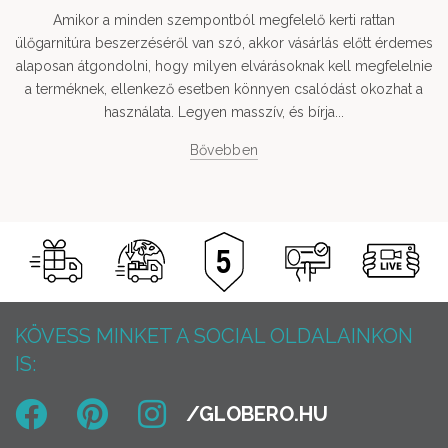
Amikor a minden szempontból megfelelő kerti rattan
ülőgarnitúra beszerzéséről van szó, akkor vásárlás előtt érdemes
alaposan átgondolni, hogy milyen elvárásoknak kell megfelelnie
a terméknek, ellenkező esetben könnyen csalódást okozhat a
használata. Legyen masszív, és bírja...
Bővebben
KÖVESS MINKET A SOCIAL OLDALAINKON
IS: