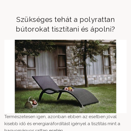
Szükséges tehát a polyrattan
bútorokat tisztítani és ápolni?
Természetesen igen, azonban ebben az esetben jóval
kisebb idő és energiaráfordítást igényel a tisztítás mint a
hagyományos rattan esetén.