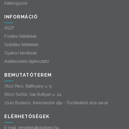
Katalógusok
INFORMÁCIÓ
ÁSZF
Fizetési feltételek
Szállítási feltételek
Gyakori kérdések
Adatkezelési tájékoztató
BEMUTATÓTEREM
7622 Pécs, Batthyány u. 9.
8600 Siófok, Vak Bottyán u. 24.
2040 Budaörs, Kereskedők útja - Törökbálinti utca sarok
ELÉRHETŐSÉGEK
E-mail:
rendeles@globero.hu