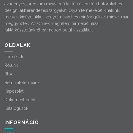
az igényes, prémium minőségű kültéri és beltéri bútorokat és
design lakberendezési tárgyakat. Olyan termékeket kínálunk,
melyek kinézetükkel, kényelmükkel és minőségükkel minket már
meggyőztek. Az Önnek megfelelő terméket hazai
raktárkészletünkről pár napon belül kiszállítjuk.
OLDALAK
Termékek
Rólunk
Blog
Bemutatótermeink
Kapcsolat
Dokumentumok
Katalógusok
INFORMÁCIÓ