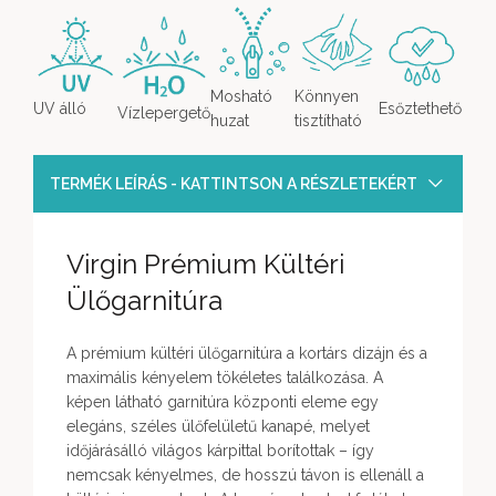
Mosható
Könnyen
UV álló
Esőztethető
Vízlepergető
huzat
tisztítható
TERMÉK LEÍRÁS - KATTINTSON A RÉSZLETEKÉRT
Virgin Prémium Kültéri
Ülőgarnitúra
A prémium kültéri ülőgarnitúra a kortárs dizájn és a
maximális kényelem tökéletes találkozása. A
képen látható garnitúra központi eleme egy
elegáns, széles ülőfelületű kanapé, melyet
időjárásálló világos kárpittal borítottak – így
nemcsak kényelmes, de hosszú távon is ellenáll a