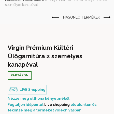
személyes kanapéval
Virgin Prémium Kültéri
Ülőgarnitúra 2 személyes
kanapéval
RAKTÁRON
LIVE Shopping
Nézze meg otthona kényelméből!
Foglaljon időpontot
Live shopping
oldalunkon és
tekintse meg a terméket videóhívásban!