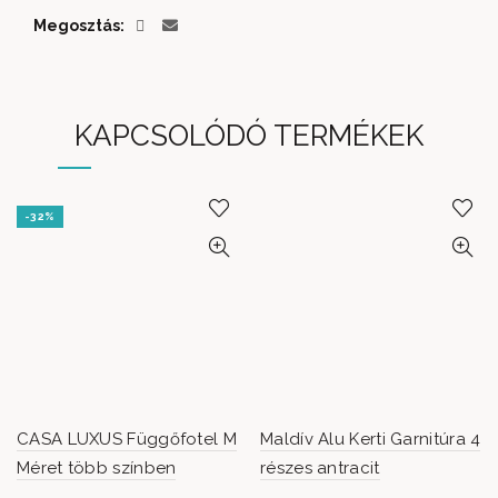
Megosztás
KAPCSOLÓDÓ TERMÉKEK
-32%
CASA LUXUS Függőfotel M
Maldív Alu Kerti Garnitúra 4
Méret több színben
részes antracit