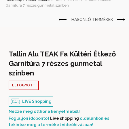
Garnitúra 7 részes gunmetal színben
Tallin Alu TEAK Fa Kültéri Étkező
Garnitúra 7 részes gunmetal
színben
ELFOGYOTT
LIVE Shopping
Nézze meg otthona kényelméből!
Foglaljon időpontot
Live shopping
oldalunkon és
tekintse meg a terméket videóhívásban!