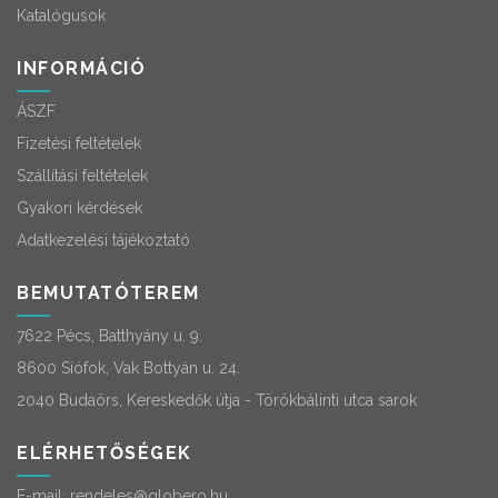
Katalógusok
INFORMÁCIÓ
ÁSZF
Fizetési feltételek
Szállítási feltételek
Gyakori kérdések
Adatkezelési tájékoztató
BEMUTATÓTEREM
7622 Pécs, Batthyány u. 9.
8600 Siófok, Vak Bottyán u. 24.
2040 Budaörs, Kereskedők útja - Törökbálinti utca sarok
ELÉRHETŐSÉGEK
E-mail:
rendeles@globero.hu