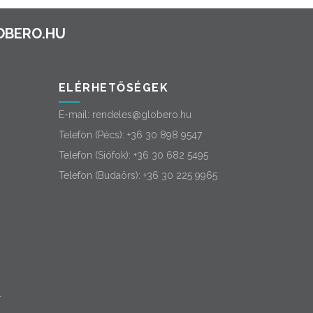
ELÉRHETŐSÉGEK
E-mail:
rendeles@globero.hu
Telefon (Pécs):
+36 30 898 9547
Telefon (Siófok):
+36 30 682 5495
Telefon (Budaörs):
+36 30 225 9965
-