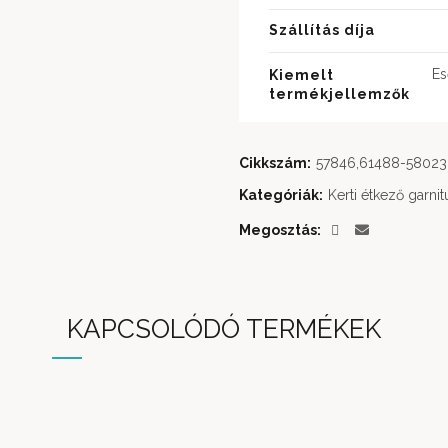
Szállítás díja
Es
Kiemelt
termékjellemzők
Cikkszám:
57846,61488-58023
Kategóriák:
Kerti étkező garnit
Megosztás
KAPCSOLÓDÓ TERMÉKEK