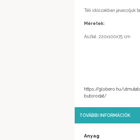
Téli időszakban javasoljuk 
Méretek:
Asztal: 220x100x75 cm
https://globero.hu/utmutato
butorodat/
TOVÁBBI INFORMÁCIÓK
Anyag