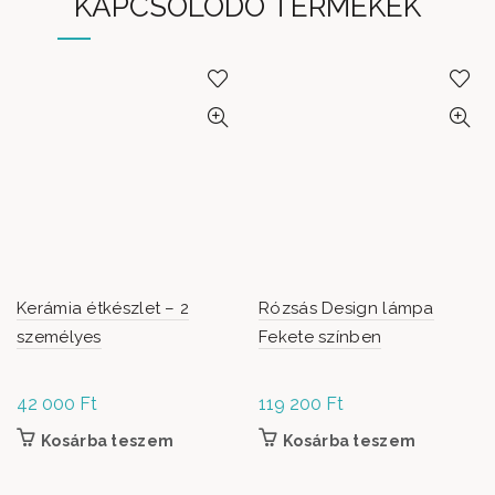
KAPCSOLÓDÓ TERMÉKEK
Kerámia étkészlet – 2
Rózsás Design lámpa
személyes
Fekete színben
42 000
Ft
119 200
Ft
Kosárba teszem
Kosárba teszem