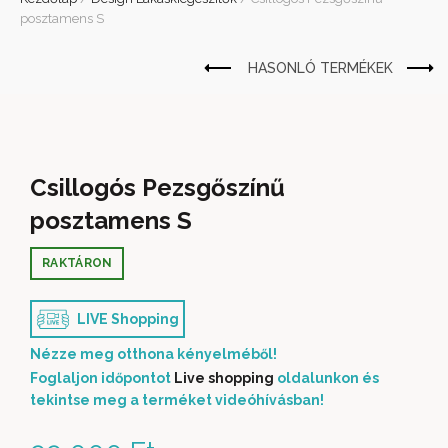
posztamens S
Csillogós Pezsgőszínű
posztamens S
RAKTÁRON
LIVE Shopping
Nézze meg otthona kényelméből!
Foglaljon időpontot
Live shopping
oldalunkon és
tekintse meg a terméket videóhívásban!