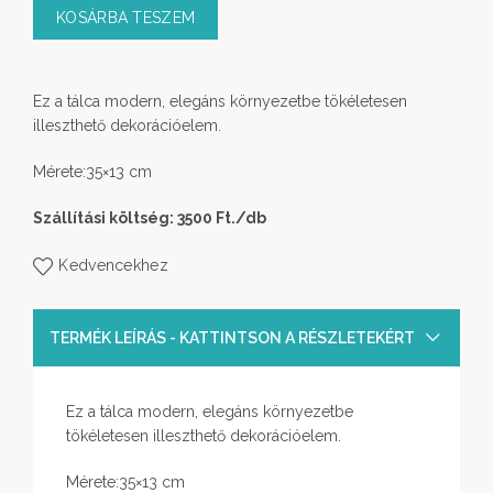
KOSÁRBA TESZEM
Ez a tálca modern, elegáns környezetbe tökéletesen
illeszthető dekorációelem.
Mérete:35×13 cm
Szállítási költség: 3500 Ft.
/db
Kedvencekhez
TERMÉK LEÍRÁS - KATTINTSON A RÉSZLETEKÉRT
Ez a tálca modern, elegáns környezetbe
tökéletesen illeszthető dekorációelem.
Mérete:35×13 cm