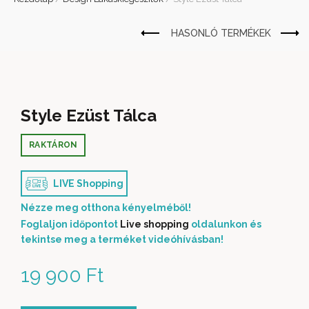
Style Ezüst Tálca
RAKTÁRON
LIVE Shopping
Nézze meg otthona kényelméből!
Foglaljon időpontot
Live shopping
oldalunkon és
tekintse meg a terméket videóhívásban!
19 900
Ft