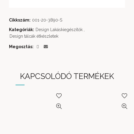
Cikkszám:
001-20-3890-S
Kategóriák:
Design Lakáskiegészítők
,
Design tálcák étkészletek
Megosztás
KAPCSOLÓDÓ TERMÉKEK