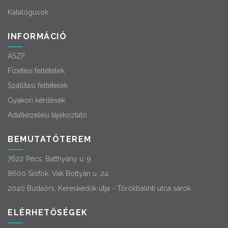
Katalógusok
INFORMÁCIÓ
ÁSZF
Fizetési feltételek
Szállítási feltételek
Gyakori kérdések
Adatkezelési tájékoztató
BEMUTATÓTEREM
7622 Pécs, Batthyány u. 9.
8600 Siófok, Vak Bottyán u. 24.
2040 Budaörs, Kereskedők útja - Törökbálinti utca sarok
ELÉRHETŐSÉGEK