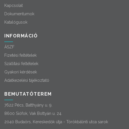
Kapcsolat
Dokumentumok
Katalógusok
INFORMÁCIÓ
ÁSZF
Fizetési feltételek
Szállítási feltételek
Gyakori kérdések
Adatkezelési tájékoztató
BEMUTATÓTEREM
7622 Pécs, Batthyány u. 9.
8600 Siófok, Vak Bottyán u. 24.
2040 Budaörs, Kereskedők útja - Törökbálinti utca sarok