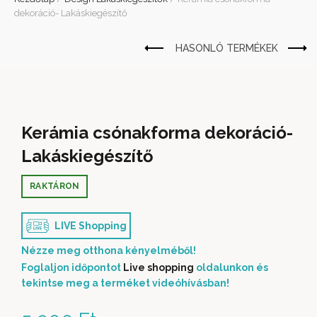
dekoráció- Lakáskiegészítő
Kerámia csónakforma dekoráció-
Lakáskiegészítő
RAKTÁRON
LIVE Shopping
Nézze meg otthona kényelméből!
Foglaljon időpontot
Live shopping
oldalunkon és
tekintse meg a terméket videóhívásban!