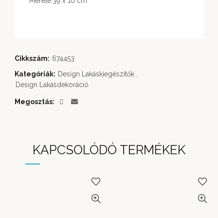
Mérete:39 x 10 cm
Cikkszám:
674453
Kategóriák:
Design Lakáskiegészítők
,
Design Lakásdekoráció
Megosztás
KAPCSOLÓDÓ TERMÉKEK