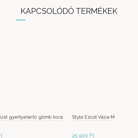
KAPCSOLÓDÓ TERMÉKEK
züst gyertyatartó gömb kicsi
Style Ezüst Váza-M
t
25 900
Ft