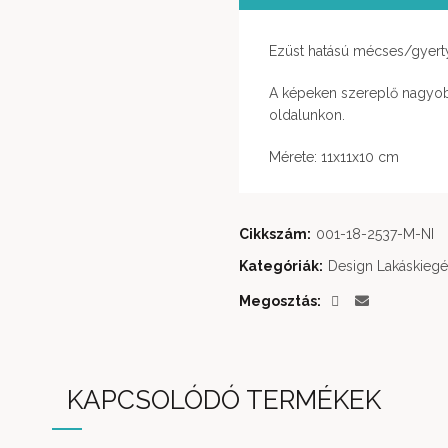
Ezüst hatású mécses/gyerty
A képeken szereplő nagyo
oldalunkon.
Mérete: 11x11x10 cm
Cikkszám:
001-18-2537-M-NI
Kategóriák:
Design Lakáskiegé
Megosztás
KAPCSOLÓDÓ TERMÉKEK