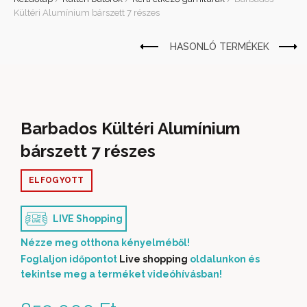
Kültéri Alumínium bárszett 7 részes
Barbados Kültéri Alumínium
bárszett 7 részes
ELFOGYOTT
LIVE Shopping
Nézze meg otthona kényelméből!
Foglaljon időpontot
Live shopping
oldalunkon és
tekintse meg a terméket videóhívásban!