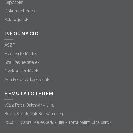
Kapcsolat
Dokumentumok
Katalógusok
INFORMÁCIÓ
ÁSZF
Fizetési feltételek
Szállítási feltételek
Gyakori kérdések
Adatkezelési tájékoztató
BEMUTATÓTEREM
7622 Pécs, Batthyány u. 9.
8600 Siófok, Vak Bottyán u. 24.
2040 Budaörs, Kereskedők útja - Törökbálinti utca sarok