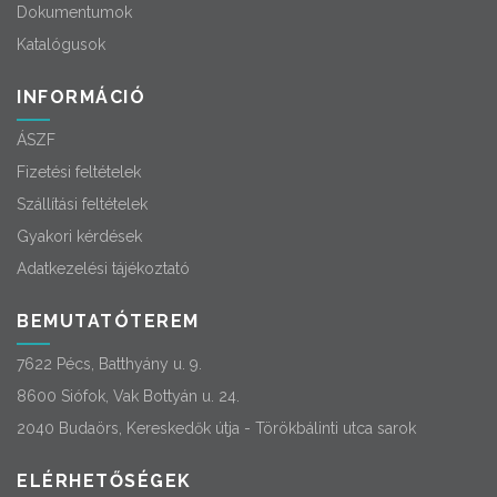
Dokumentumok
Katalógusok
INFORMÁCIÓ
ÁSZF
Fizetési feltételek
Szállítási feltételek
Gyakori kérdések
Adatkezelési tájékoztató
BEMUTATÓTEREM
7622 Pécs, Batthyány u. 9.
8600 Siófok, Vak Bottyán u. 24.
2040 Budaörs, Kereskedők útja - Törökbálinti utca sarok
ELÉRHETŐSÉGEK