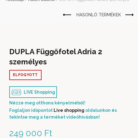
DUPLA Függőfotel Adria 2
személyes
ELFOGYOTT
LIVE Shopping
Nézze meg otthona kényelméből!
Foglaljon időpontot
Live shopping
oldalunkon és
tekintse meg a terméket videóhívásban!
249 000
Ft