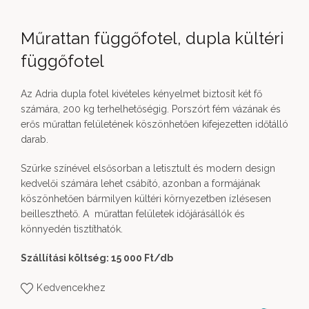
Műrattan függőfotel, dupla kültéri
függőfotel
Az Adria dupla fotel kivételes kényelmet biztosít két fő
számára, 200 kg terhelhetőségig. Porszórt fém vázának és
erős műrattan felületének köszönhetően kifejezetten időtálló
darab.
Szürke színével elsősorban a letisztult és modern design
kedvelői számára lehet csábító, azonban a formájának
köszönhetően bármilyen kültéri környezetben ízlésesen
beilleszthető. A műrattan felületek időjárásállók és
könnyedén tisztíthatók.
Szállítási költség: 15 000 Ft
/db
Kedvencekhez