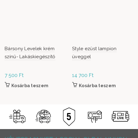
Bársony Levelek krém
Style ezüst lampion
színű- Lakáskiegészítő
üveggel
7 500
Ft
14 700
Ft
Kosárba teszem
Kosárba teszem