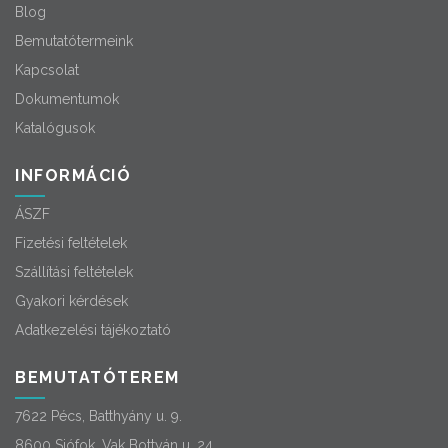
Blog
Bemutatótermeink
Kapcsolat
Dokumentumok
Katalógusok
INFORMÁCIÓ
ÁSZF
Fizetési feltételek
Szállítási feltételek
Gyakori kérdések
Adatkezelési tájékoztató
BEMUTATÓTEREM
7622 Pécs, Batthyány u. 9.
8600 Siófok, Vak Bottyán u. 24.