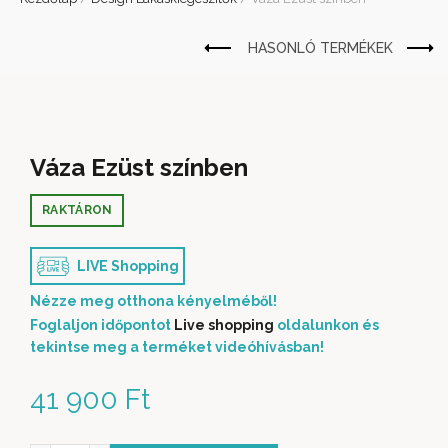
Váza Ezüst színben
RAKTÁRON
LIVE Shopping
Nézze meg otthona kényelméből!
Foglaljon időpontot
Live shopping
oldalunkon és
tekintse meg a terméket videóhívásban!
41 900
Ft