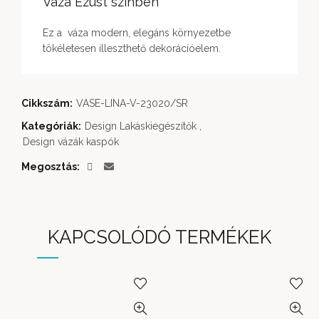
Váza Ezüst színben
Ez a váza modern, elegáns környezetbe
tökéletesen illeszthető dekorációelem.
Cikkszám:
VASE-LINA-V-23020/SR
Kategóriák:
Design Lakáskiegészítők
,
Design vázák kaspók
Megosztás
KAPCSOLÓDÓ TERMÉKEK