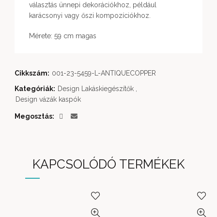
választás ünnepi dekorációkhoz, például
karácsonyi vagy őszi kompozíciókhoz.
Mérete: 59 cm magas
Cikkszám:
001-23-5459-L-ANTIQUECOPPER
Kategóriák:
Design Lakáskiegészítők
,
Design vázák kaspók
Megosztás
KAPCSOLÓDÓ TERMÉKEK