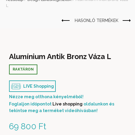
L
Alumínium Antik Bronz Váza L
RAKTÁRON
LIVE Shopping
Nézze meg otthona kényelméből!
Foglaljon időpontot
Live shopping
oldalunkon és
tekintse meg a terméket videóhívásban!
69 800
Ft