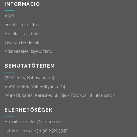
INFORMÁCIÓ
ÁSZF
Fizetési feltételek
Szállítási feltételek
Gyakori kérdések
Adatkezelési tájékoztató
BEMUTATÓTEREM
7622 Pécs, Batthyány u. 9.
8600 Siófok, Vak Bottyán u. 24.
2040 Budaörs, Kereskedők útja - Törökbálinti utca sarok
ELÉRHETŐSÉGEK
E-mail:
rendeles@globero.hu
Telefon (Pécs):
+36 30 898 9547