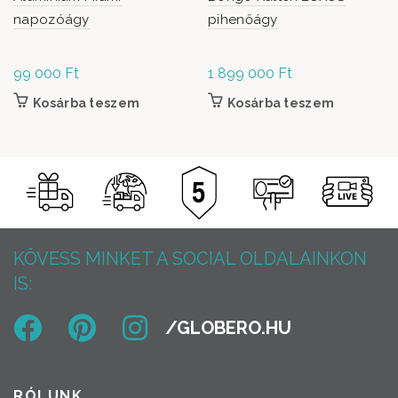
napozóágy
pihenőágy
99 000
Ft
1 899 000
Ft
Kosárba teszem
Kosárba teszem
KÖVESS MINKET A SOCIAL OLDALAINKON
IS:
RÓLUNK