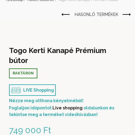
Togo Kerti Kanapé Prémium
bútor
RAKTÁRON
LIVE Shopping
Nézze meg otthona kényelméből!
Foglaljon időpontot
Live shopping
oldalunkon és
tekintse meg a terméket videóhívásban!
749 000
Ft