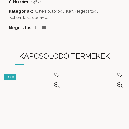
Cikkszám:
13621
Kategóriák:
Kültéri bútorok
,
Kert Kiegészítők
,
Kültéri Takaróponyva
Megosztás
KAPCSOLÓDÓ TERMÉKEK
-21%