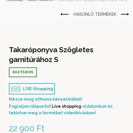
Takaróponyva Szögletes
garnitúrához S
RAKTÁRON
LIVE Shopping
Nézze meg otthona kényelméből!
Foglaljon időpontot
Live shopping
oldalunkon és
tekintse meg a terméket videóhívásban!
22 900
Ft