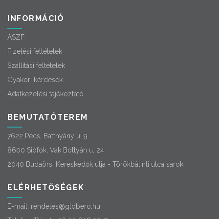
INFORMÁCIÓ
ÁSZF
Fizetési feltételek
Szállítási feltételek
Gyakori kérdések
Adatkezelési tájékoztató
BEMUTATÓTEREM
7622 Pécs, Batthyány u. 9.
8600 Siófok, Vak Bottyán u. 24.
2040 Budaörs, Kereskedők útja - Törökbálinti utca sarok
ELÉRHETŐSÉGEK
E-mail:
rendeles@globero.hu