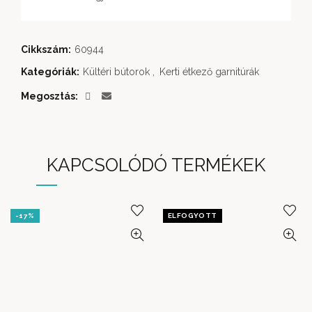
Cikkszám:
60944
Kategóriák:
Kültéri bútorok
,
Kerti étkező garnitúrák
Megosztás
KAPCSOLÓDÓ TERMÉKEK
-17%
ELFOGYOTT