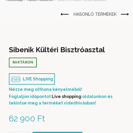
Sibenik Kültéri Bisztróasztal
RAKTÁRON
LIVE Shopping
Nézze meg otthona kényelméből!
Foglaljon időpontot
Live shopping
oldalunkon és
tekintse meg a terméket videóhívásban!
62 900
Ft