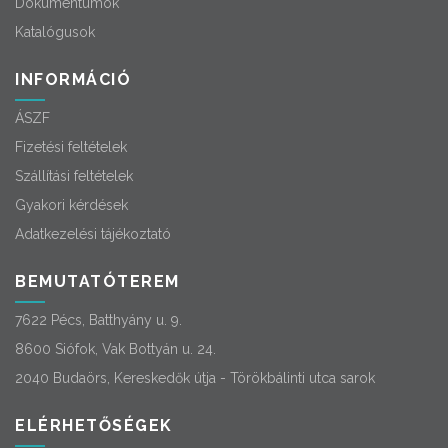
Dokumentumok
Katalógusok
INFORMÁCIÓ
ÁSZF
Fizetési feltételek
Szállítási feltételek
Gyakori kérdések
Adatkezelési tájékoztató
BEMUTATÓTEREM
7622 Pécs, Batthyány u. 9.
8600 Siófok, Vak Bottyán u. 24.
2040 Budaörs, Kereskedők útja - Törökbálinti utca sarok
ELÉRHETŐSÉGEK