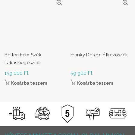
Beltéri Fém Szék
Franky Design Étkezőszék
Lakáskiegészítő
159 000
Ft
59 900
Ft
Kosárba teszem
Kosárba teszem