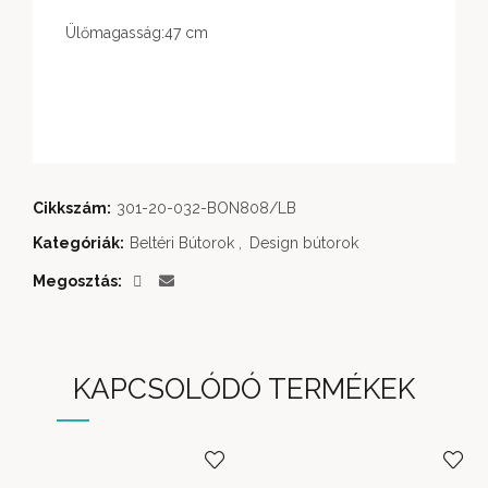
Ülőmagasság:47 cm
Cikkszám:
301-20-032-BON808/LB
Kategóriák:
Beltéri Bútorok
,
Design bútorok
Megosztás
KAPCSOLÓDÓ TERMÉKEK