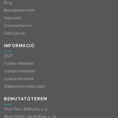
Blog
Bemutatótermeink
Kapcsolat
Dokumentumok
Katalógusok
INFORMÁCIÓ
ÁSZF
Fizetési feltételek
Szállítási feltételek
Gyakori kérdések
Adatkezelési tájékoztató
BEMUTATÓTEREM
7622 Pécs, Batthyány u. 9.
8600 Siófok, Vak Bottyán u. 24.